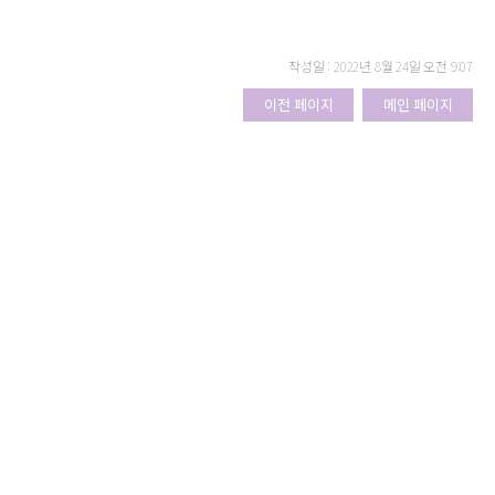
작성일 : 2022년 8월 24일 오전 9:07
이전 페이지
메인 페이지