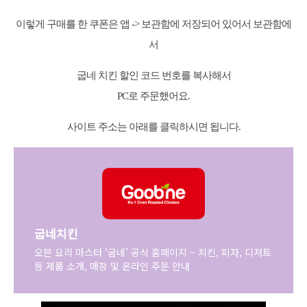
이렇게 구매를 한 쿠폰은 앱 -> 보관함에 저장되어 있어서 보관함에
서
굽네 치킨 할인 코드 번호를 복사해서
PC로 주문했어요.
사이트 주소는 아래를 클릭하시면 됩니다.
굽네치킨
오븐 요리 마스터 ‘굽네’ 공식 홈페이지 – 치킨, 피자, 디저트
등 제품 소개, 매장 및 온라인 주문 안내