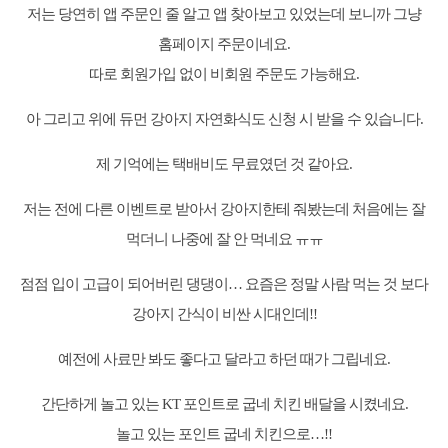
저는 당연히 앱 주문인 줄 알고 앱 찾아보고 있었는데 보니까 그냥
홈페이지 주문이네요.
따로 회원가입 없이 비회원 주문도 가능해요.
아 그리고 위에 듀먼 강아지 자연화식도 신청 시 받을 수 있습니다.
제 기억에는 택배비도 무료였던 것 같아요.
저는 전에 다른 이벤트로 받아서 강아지한테 줘봤는데 처음에는 잘
먹더니 나중에 잘 안 먹네요 ㅠㅠ
점점 입이 고급이 되어버린 댕댕이… 요즘은 정말 사람 먹는 것 보다
강아지 간식이 비싼 시대인데!!
예전에 사료만 봐도 좋다고 달라고 하던 때가 그립네요.
간단하게 놀고 있는 KT 포인트로 굽네 치킨 배달을 시켰네요.
놀고 있는 포인트 굽네 치킨으로…!!