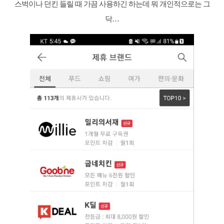
스벅이나 던킨 들릴 때 가끔 사용하긴 하는데 뭐 개인적으로는 그
닥…