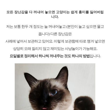
모든 장난감을 다 꺼내어 놓으면 고양이는 쉽게 흥미를 잃어버립
니다.
저는 보통 한두 개 정도는 늘 꺼내어놓고 (본인이 놀고 싶으면 물고
옵니다) 다른 장난감은
사례에 넣어서 보관하고 있어요. 이렇게 보관함에 따로 챙겨 넣으면
상당히 오래 질리지 않고 재미있는 사냥놀이가 가능해요.
요일별로 정리해서 하나씩 꺼내주는 것도 하나의 방법
입니다.