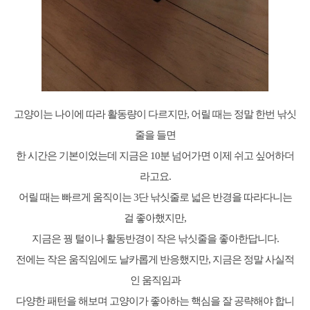
고양이는 나이에 따라 활동량이 다르지만, 어릴 때는 정말 한번 낚싯
줄을 들면
한 시간은 기본이었는데 지금은 10분 넘어가면 이제 쉬고 싶어하더
라고요.
어릴 때는 빠르게 움직이는 3단 낚싯줄로 넓은 반경을 따라다니는
걸 좋아했지만,
지금은 꿩 털이나 활동반경이 작은 낚싯줄을 좋아한답니다.
전에는 작은 움직임에도 날카롭게 반응했지만, 지금은 정말 사실적
인 움직임과
다양한 패턴을 해보며 고양이가 좋아하는 핵심을 잘 공략해야 합니