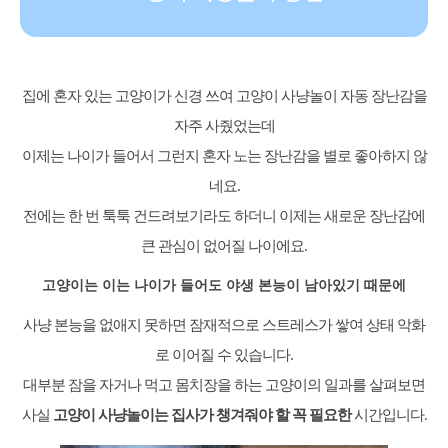
집에 혼자 있는 고양이가 신경 쓰여 고양이 사냥놀이 자동 장난감을
자주 사줬었는데
이제는 나이가 들어서 그런지 혼자 노는 장난감을 별로 좋아하지 않
네요.
전에는 한 번 툭툭 건드려보기라도 하더니 이제는 새로운 장난감에
큰 관심이 없어질 나이에요.
고양이는 이는 나이가 들어도 야생 본능이 남아있기 때문에
사냥 본능을 없애지 못하면 잠재적으로 스트레스가 쌓여 상태 악화
로 이어질 수 있습니다.
대부분 잠을 자거나 먹고 몸치장을 하는 고양이의 일과를 살펴보면
사실
고양이 사냥놀이는 집사가 챙겨줘야 할 꼭 필요한
시간입니다.