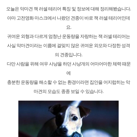
오늘은 악마견 잭 러셀 테리어 특징 및 정보에 대해 정리해봤습니다.
아마 고전영화 마스크에서 나왔던 견종이 바로 잭 러셀 테리어인데
요.
귀여운 외형과 다르게 엄청난 운동량을 자랑하는 잭 러셀 테리어는
사실 악마견이라는 이름에 걸맞지 않은 귀여운 외모와 다정한 성격
의 견종입니다.
다만 사람을 위해 여우 사냥을 하던 사냥개의 어마어마한 체력 때문
에
충분한 운동량을 해소할 수 없는 환경이라면 집안을 어지럽히는 악
마견의 모습도 종종 보일 수 있습니다.