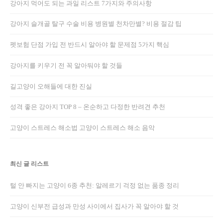
강아지 먹어도 되는 과일 리스트 7가지와 주의사항
강아지 슬개골 탈구 수술 비용 병원별 천차만별? 비용 절감 팁
펫보험 단점 가입 전 반드시 알아야 할 문제점 5가지 핵심
강아지를 키우기 전 꼭 알아둬야 할 것들
길고양이 오해들에 대한 진실
성격 좋은 강아지 TOP 8 – 온순하고 다정한 반려견 추천
고양이 스트레스 해소법 고양이 스트레스 해소 음악
최신 글 리스트
털 안 빠지는 고양이 6종 추천: 알레르기 걱정 없는 품종 정리
고양이 신부전 급성과 만성 사이에서 집사가 꼭 알아야 할 것