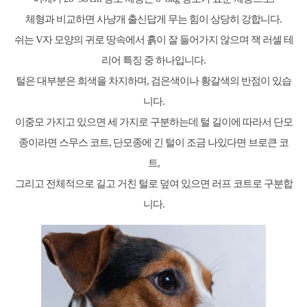
체형과 비교하면 사냥개 출신답게 무는 힘이 상당히 강합니다.
쉬는 V자 모양의 귀로 땅속에서 흙이 잘 들어가지 않으며 잭 러셀 테
리어 특징 중 하나입니다.
털은 대부분은 희색을 차지하며, 검은색이나 황갈색의 반점이 있습
니다.
이중모 가지고 있으면 세 가지로 구분하는데 털 길이에 따라서 단모
종이라면 스무스 코트, 단모종에 긴 털이 조금 나있다면 브로큰 코
트,
그리고 전체적으로 길고 거친 털로 덮여 있으면 러프 코트로 구분합
니다.