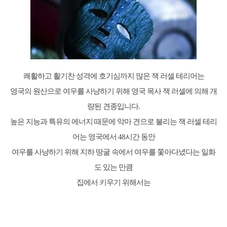
쾌활하고 활기찬 성격에 호기심까지 많은 잭 러셀 테리어는
영국의 원산으로 여우를 사냥하기 위해 영국 목사 잭 러셀에 의해 개
량된 견종입니다.
높은 지능과 특유의 에너지 때문에 악마 견으로 불리는 잭 러셀 테리
어는 영국에서 48시간 동안
여우를 사냥하기 위해 지하 땅굴 속에서 여우를 쫓아다녔다는 일화
도 있는 만큼
집에서 키우기 위해서는