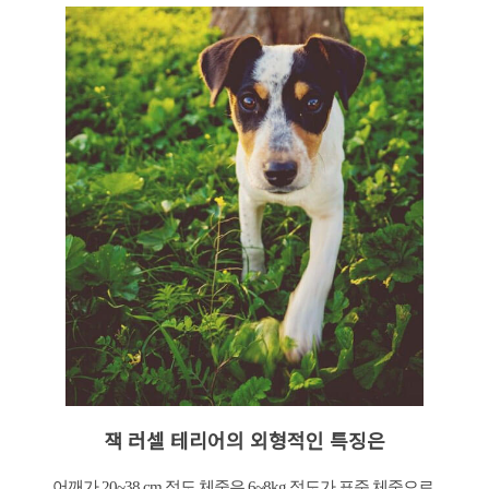
잭 러셀 테리어의 외형적인 특징은
어깨가 20~38 cm 정도 체중은 6~8kg 정도가 표준 체중으로,