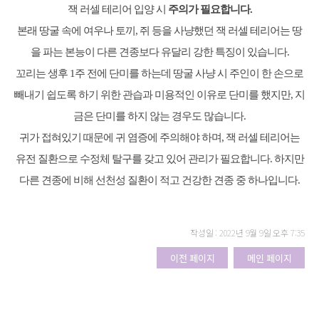
잭 러셀 테리어 입양 시
주의가 필요합니다.
본래 땅굴 속에 여우나 토끼, 쥐 등을 사냥했던 잭 러셀 테리어는 땅
을 파는 본능이 다른 견종보다 유달리 강한 특징이 있습니다.
꼬리는 생후 1주 전에 단미를 하는데 땅굴 사냥 시 주인이 한 손으로
빼내기 쉽도록 하기 위한 관습과 미용적인 이유로 단미를 했지만, 지
금은 단미를 하지 않는 경우도 많습니다.
귀가 접혀있기 때문에 귀 염증에 주의해야 하며, 잭 러셀 테리어는
유전 질환으로 수정체 탈구를 갖고 있어 관리가 필요합니다. 하지만
다른 견종에 비해 선천성 질환이 적고 건강한 견종 중 하나입니다.
작성일 : 2022년 9월 9일 오후 7:35
이전 페이지
메인 페이지