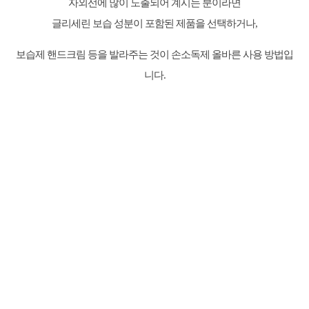
자외선에 많이 노출되어 계시는 분이라면
글리세린 보습 성분이 포함된 제품을 선택하거나,
보습제 핸드크림 등을 발라주는 것이 손소독제 올바른 사용 방법입
니다.