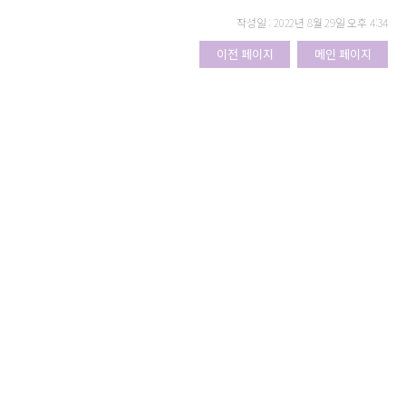
작성일 : 2022년 8월 29일 오후 4:34
이전 페이지
메인 페이지