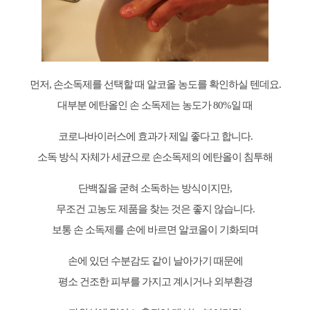
먼저, 손소독제를 선택할 때 알코올 농도를 확인하실 텐데요.
대부분 에탄올인 손 소독제는 농도가 80%일 때
코로나바이러스에 효과가 제일 좋다고 합니다.
소독 방식 자체가 세균으로 손소독제의 에탄올이 침투해
단백질을 굳혀 소독하는 방식이지만,
무조건 고농도 제품을 찾는 것은 좋지 않습니다.
보통 손 소독제를 손에 바르면 알코올이 기화되며
손에 있던 수분감도 같이 날아가기 때문에
평소 건조한 피부를 가지고 계시거나 외부환경