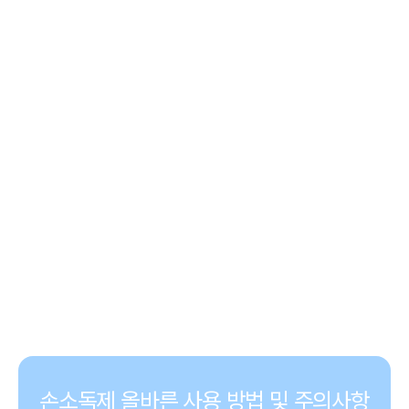
손소독제 올바른 사용 방법 및 주의사항