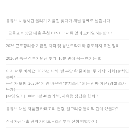
유튜브 시청시간 올리기 지름길 찾다가 채널 통째로 날립니다
1금융권 비상금 대출 추천 BEST 3: 서류 없이 모바일 5분 만에!
2026 근로장려금 지급일 자격 및 청년도약계좌 중도해지 요건 정리
2026년 숨은 정부지원금 찾기: 10분 만에 꽁돈 챙기는 법
이자 너무 비싸요! 2026년 새해, 빚 부담 확 줄이는 ‘두 가지’ 기회 (놓치면
손해!)
운전자 보험, 2026년에 안 바꾸면 ‘휴지조각’ 되는 진짜 이유 (경찰 조사
단계)
[수영 일기] 100m 1분 40초의 벽, 자유형 정답은 힘 빼기
유튜브 채널 저품질 카테고리 변경, 알고리즘 불이익 관계 있을까?
전세자금대출 완벽 가이드 – 조건부터 신청 방법까지!