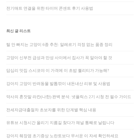
전기매트 연결을 위한 타이머 콘센트 후기 사용법
최신 글 리스트
털 안 빠지는 고양이 6종 추천: 알레르기 걱정 없는 품종 정리
고양이 신부전 급성과 만성 사이에서 집사가 꼭 알아야 할 것
답십리 맛집 스시코야 이 가격에 이 초밥 퀄리티가 가능해?
강아지 고양이 반려동물 발톱깎이 내돈내산 리뷰 및 사용법
약사의 혼잣말 라칸(나한) 완벽 분석: 넷플릭스 2기 시청 전 필수 가이드
전세자금대출절차 초보자를 위한 단계별 핵심 내용
유튜브 시청시간 올리기 지름길 찾다가 채널 통째로 날립니다
강아지 췌장염 초기증상 노란토보다 무서운 이 자세 확인하세요