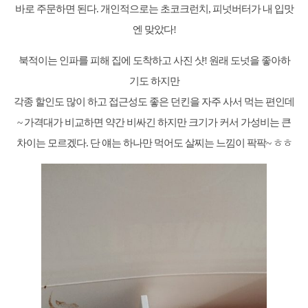
바로 주문하면 된다. 개인적으로는 초코크런치, 피넛버터가 내 입맛
엔 맞았다!
북적이는 인파를 피해 집에 도착하고 사진 샷! 원래 도넛을 좋아하
기도 하지만
각종 할인도 많이 하고 접근성도 좋은 던킨을 자주 사서 먹는 편인데
~ 가격대가 비교하면 약간 비싸긴 하지만 크기가 커서 가성비는 큰
차이는 모르겠다. 단 얘는 하나만 먹어도 살찌는 느낌이 팍팍~ ㅎㅎ