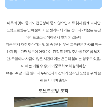
아무리 맛이 좋아도 접근성이 좋지 않으면 자주 찾지 않게 되지만
도넛드로잉은 맛 때문에 가끔 생각나서 가는 집이다~ 처음은 분당
데이트코스 검색하면서 찾게 되었는데
지금은 꽤 자주 찾아가는 맛집 중 하나~ 우선 교통편은 자차를 이용
하지 않는다면 방문이 어렵다는 단점도 있다. 주차 공간은 참 넓지
만, 주말이나 사람이 많은 시간대에는 은근히 붐비는 경우도 있음.
이 때는 어쩔 수 없이 이중주차로 해결해야함.
여튼~ 주말 아침 일어나 누워있다가 갑자기 생각난 도넛을 위해 졸
린 눈 비비며 출발~
도넛드로잉 도착