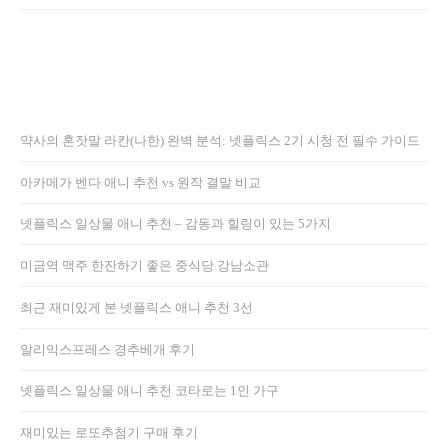
약사의 혼잣말 라칸(나한) 완벽 분석: 넷플릭스 2기 시청 전 필수 가이드
아카메가 벤다 애니 추천 vs 원작 결말 비교
넷플릭스 일상물 애니 추천 – 감동과 힐링이 있는 5가지
미금역 맥주 한잔하기 좋은 중식당 강남소관
최근 재미있게 본 넷플릭스 애니 추천 3선
알리익스프레스 경추베개 후기
넷플릭스 일상물 애니 추천 코타로는 1인 가구
재미있는 로또추첨기 구매 후기