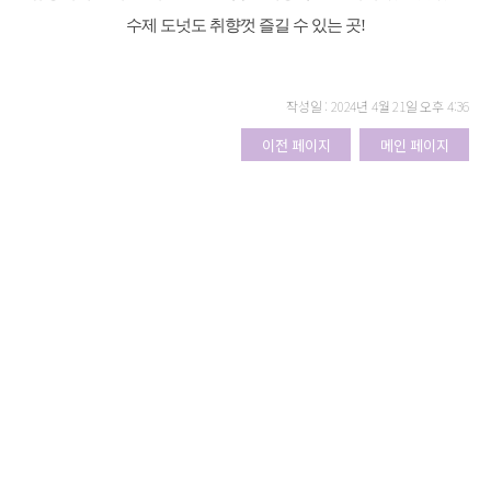
수제 도넛도 취향껏 즐길 수 있는 곳!
작성일 : 2024년 4월 21일 오후 4:36
이전 페이지
메인 페이지