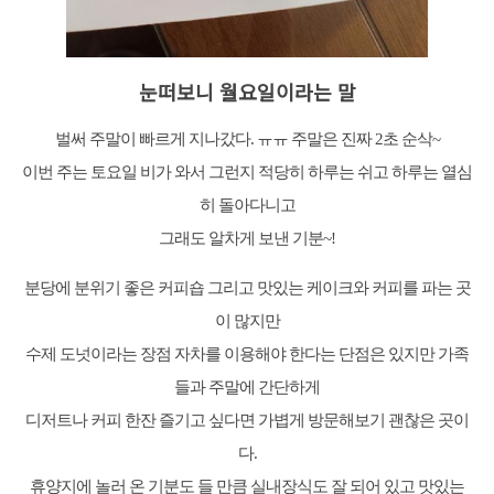
눈떠보니 월요일이라는 말
벌써 주말이 빠르게 지나갔다. ㅠㅠ 주말은 진짜 2초 순삭~
이번 주는 토요일 비가 와서 그런지 적당히 하루는 쉬고 하루는 열심
히 돌아다니고
그래도 알차게 보낸 기분~!
분당에 분위기 좋은 커피숍 그리고 맛있는 케이크와 커피를 파는 곳
이 많지만
수제 도넛이라는 장점 자차를 이용해야 한다는 단점은 있지만 가족
들과 주말에 간단하게
디저트나 커피 한잔 즐기고 싶다면 가볍게 방문해보기 괜찮은 곳이
다.
휴양지에 놀러 온 기분도 들 만큼 실내장식도 잘 되어 있고 맛있는