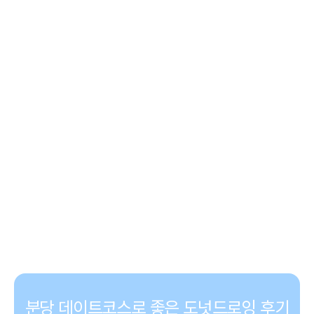
분당 데이트코스로 좋은 도넛드로잉 후기