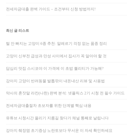
전세자금대출 완벽 가이드 – 조건부터 신청 방법까지!
최신 글 리스트
털 안 빠지는 고양이 6종 추천: 알레르기 걱정 없는 품종 정리
고양이 신부전 급성과 만성 사이에서 집사가 꼭 알아야 할 것
답십리 맛집 스시코야 이 가격에 이 초밥 퀄리티가 가능해?
강아지 고양이 반려동물 발톱깎이 내돈내산 리뷰 및 사용법
약사의 혼잣말 라칸(나한) 완벽 분석: 넷플릭스 2기 시청 전 필수 가이드
전세자금대출절차 초보자를 위한 단계별 핵심 내용
유튜브 시청시간 올리기 지름길 찾다가 채널 통째로 날립니다
강아지 췌장염 초기증상 노란토보다 무서운 이 자세 확인하세요