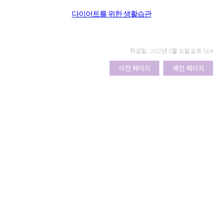
다이어트를 위한 생활습관
작성일 : 2022년 8월 30일 오후 5:04
이전 페이지
메인 페이지