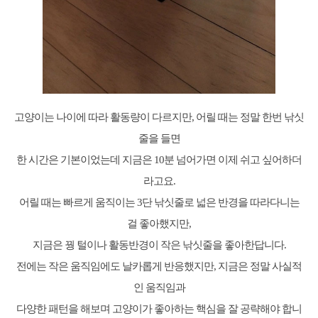
고양이는 나이에 따라 활동량이 다르지만, 어릴 때는 정말 한번 낚싯
줄을 들면
한 시간은 기본이었는데 지금은 10분 넘어가면 이제 쉬고 싶어하더
라고요.
어릴 때는 빠르게 움직이는 3단 낚싯줄로 넓은 반경을 따라다니는
걸 좋아했지만,
지금은 꿩 털이나 활동반경이 작은 낚싯줄을 좋아한답니다.
전에는 작은 움직임에도 날카롭게 반응했지만, 지금은 정말 사실적
인 움직임과
다양한 패턴을 해보며 고양이가 좋아하는 핵심을 잘 공략해야 합니