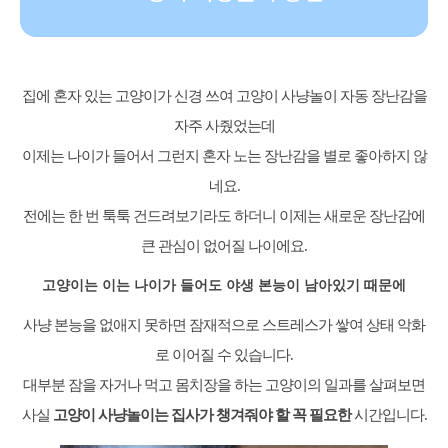
집에 혼자 있는 고양이가 신경 쓰여 고양이 사냥놀이 자동 장난감을
자주 사줬었는데
이제는 나이가 들어서 그런지 혼자 노는 장난감을 별로 좋아하지 않
네요.
전에는 한 번 툭툭 건드려보기라도 하더니 이제는 새로운 장난감에
큰 관심이 없어질 나이에요.
고양이는 이는 나이가 들어도 야생 본능이 남아있기 때문에
사냥 본능을 없애지 못하면 잠재적으로 스트레스가 쌓여 상태 악화
로 이어질 수 있습니다.
대부분 잠을 자거나 먹고 몸치장을 하는 고양이의 일과를 살펴보면
사실
고양이 사냥놀이는 집사가 챙겨줘야 할 꼭 필요한
시간입니다.