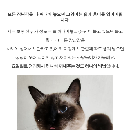
모든 장난감을 다 꺼내어 놓으면 고양이는 쉽게 흥미를 잃어버립
니다.
저는 보통 한두 개 정도는 늘 꺼내어놓고 (본인이 놀고 싶으면 물고
옵니다) 다른 장난감은
사례에 넣어서 보관하고 있어요. 이렇게 보관함에 따로 챙겨 넣으면
상당히 오래 질리지 않고 재미있는 사냥놀이가 가능해요.
요일별로 정리해서 하나씩 꺼내주는 것도 하나의 방법
입니다.