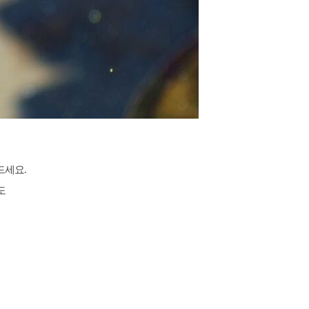
드세요.
도