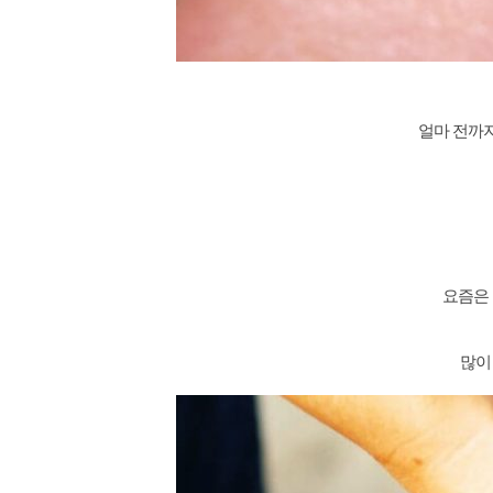
얼마 전까지
요즘은 
많이