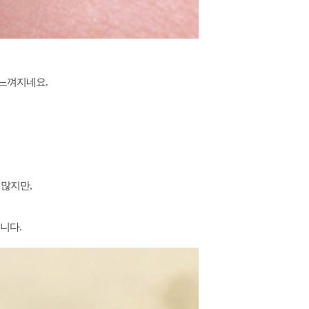
 느껴지네요.
 많지만,
이
니다.