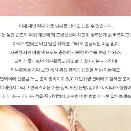
이제 제법 진짜 가을 날씨를 낮에도 느낄 수 있습니다.
는 높은 습도와 더위 때문에 꽤 고생했는데 시간이 흐르는게 참 빠르다고
아직도 한낮은 약간 덥긴 하지만, 그래도 인공적인 바람 없이
시원한 자연 바람 만으로도 충분히 시원한 하루를 보낼 수 있죠.
날씨가 좋다보면 외부활동도 평소보다 많아지는 시기인데
외부활동을 하다 보면 특히 위생 관리에 신경을 써야 하는데요.
면역력에 신경을 쓰는 분이 많아지고 있고 개인위생 관리에도 철저한 분이
미세먼지 그리고 변덕스러운 가을 날씨 탓인 눈병, 감기나 바이러스 질병
 나타나는 시기라는 점을 꼭 기억하시고 눈병 예방 방법에 대해 알아보겠습