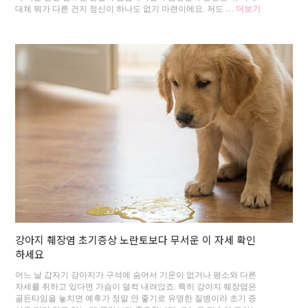
대체 뭐가 다른 건지 정신이 하나도 없기 마련이에요. 저도
… 더보기
강아지 췌장염 초기증상 노란토보다 무서운 이 자세 확인
하세요
어느 날 갑자기 강아지가 구석에 숨어서 기운이 없거나 평소와 다른
자세를 취하고 있다면 가슴이 덜컥 내려앉죠. 특히 강아지 췌장염은
골든타임을 놓치면 예후가 정말 안 좋기로 유명한 질병이라 초기 증