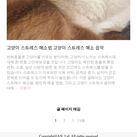
고양이 스트레스 해소법 고양이 스트레스 해소 음악
반려동물로 고양이를 키우는 분이라면, 고양이가 느끼는 스트레스에
대해 한 번쯤 고민해보셨을 것입니다. 고양이는 예민한 동물로 환경
변화, 소음, 낯선 사람의 방문 등 작은 요인에도 스트레스를 받을 수
있습니다. 스트레스가 지속되면 식욕 저하, 공격성 증가, 심지어 건강
문제로 이어질 수 있기에 주의가 필요합니다. 이번 글에서는 고양이
스트레스 해소법, 원인과 해결 방법, 그리고 고양이 스트레스 음악에
대해
… 더보기
글 페이지 매김
1
2
3
다음
Copyright@AN, Ltd. All rights reserved