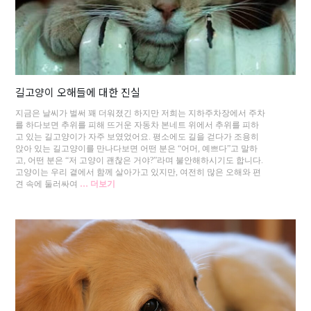
길고양이 오해들에 대한 진실
지금은 날씨가 벌써 꽤 더워졌긴 하지만 저희는 지하주차장에서 주차
를 하다보면 추위를 피해 뜨거운 자동차 본네트 위에서 추위를 피하
고 있는 길고양이가 자주 보였었어요. 평소에도 길을 걷다가 조용히
앉아 있는 길고양이를 만나다보면 어떤 분은 “어머, 예쁘다”고 말하
고, 어떤 분은 “저 고양이 괜찮은 거야?”라며 불안해하시기도 합니다.
고양이는 우리 곁에서 함께 살아가고 있지만, 여전히 많은 오해와 편
견 속에 둘러싸여
… 더보기