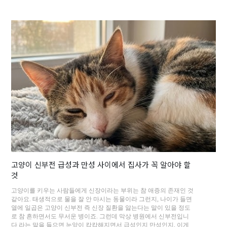
고양이 신부전 급성과 만성 사이에서 집사가 꼭 알아야 할
것
고양이를 키우는 사람들에게 신장이라는 부위는 참 애증의 존재인 것
같아요. 태생적으로 물을 잘 안 마시는 동물이라 그런지, 나이가 들면
열에 일곱은 고양이 신부전 즉 신장 질환을 앓는다는 말이 있을 정도
로 참 흔하면서도 무서운 병이죠. 그런데 막상 병원에서 신부전입니
다 라는 말을 들으면 눈앞이 캄캄해지면서 급성인지 만성인지, 이게