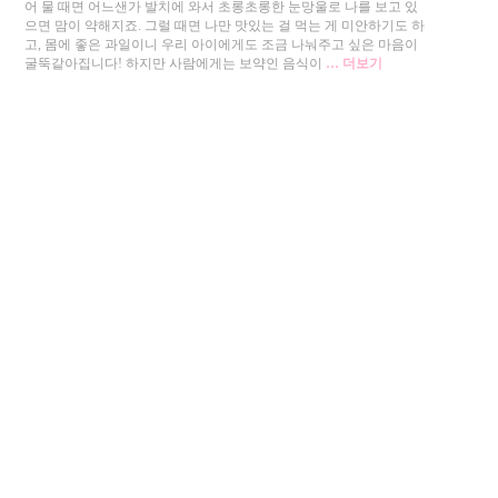
어 물 때면 어느샌가 발치에 와서 초롱초롱한 눈망울로 나를 보고 있
으면 맘이 약해지죠. 그럴 때면 나만 맛있는 걸 먹는 게 미안하기도 하
고, 몸에 좋은 과일이니 우리 아이에게도 조금 나눠주고 싶은 마음이
굴뚝같아집니다! 하지만 사람에게는 보약인 음식이
… 더보기