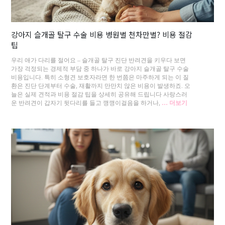
강아지 슬개골 탈구 수술 비용 병원별 천차만별? 비용 절감
팁
우리 애가 다리를 절어요 – 슬개골 탈구 진단 반려견을 키우다 보면
가장 걱정되는 경제적 부담 중 하나가 바로 강아지 슬개골 탈구 수술
비용입니다. 특히 소형견 보호자라면 한 번쯤은 마주하게 되는 이 질
환은 진단 단계부터 수술, 재활까지 만만치 않은 비용이 발생하죠. 오
늘은 실제 견적과 비용 절감 팁을 상세히 공유해 드립니다 사랑스러
운 반려견이 갑자기 뒷다리를 들고 깽깽이걸음을 하거나,
… 더보기