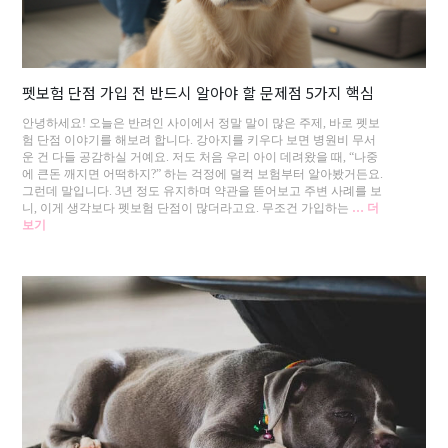
펫보험 단점 가입 전 반드시 알아야 할 문제점 5가지 핵심
안녕하세요! 오늘은 반려인 사이에서 정말 말이 많은 주제, 바로 펫보
험 단점 이야기를 해보려 합니다. 강아지를 키우다 보면 병원비 무서
운 건 다들 공감하실 거예요. 저도 처음 우리 아이 데려왔을 때, “나중
에 큰돈 깨지면 어떡하지?” 하는 걱정에 덜컥 보험부터 알아봤거든요.
그런데 말입니다. 3년 정도 유지하며 약관을 뜯어보고 주변 사례를 보
니, 이게 생각보다 펫보험 단점이 많더라고요. 무조건 가입하는
… 더
보기